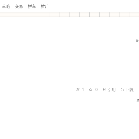
羊毛
交易
拼车
推广
#
1
0
引用
回复
#