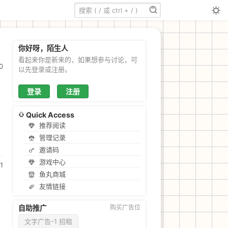
你好呀，陌生人
看起来你是新来的，如果想参与讨论，可
0
以先登录或注册。
登录
注册
Quick Access
推荐阅读
管理记录
邀请码
游戏中心
1
鱼丸商城
友情链接
自助推广
购买广告位
文字广告-1 招租