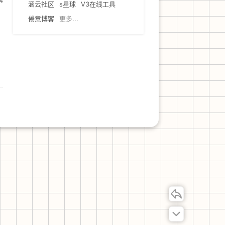
4
涵云社区
s星球
V3在线工具
倦意博客
更多...