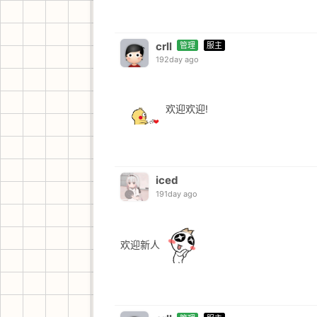
crll
管理
服主
192day ago
欢迎欢迎!
iced
191day ago
欢迎新人