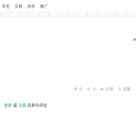
羊毛
交易
拼车
推广
#
0
0
引用
回复
登录
或
注册
后参与评论