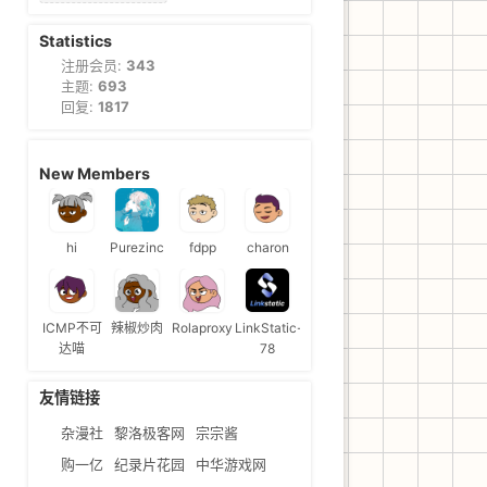
Statistics
注册会员:
343
主题:
693
回复:
1817
New Members
hi
Purezinc
fdpp
charon
ICMP不可
辣椒炒肉
Rolaproxy
LinkStatic-
达喵
78
友情链接
杂漫社
黎洛极客网
宗宗酱
购一亿
纪录片花园
中华游戏网