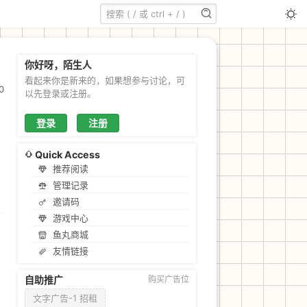
你好呀，陌生人
看起来你是新来的，如果想参与讨论，可
0
以先登录或注册。
登录
注册
Quick Access
推荐阅读
管理记录
邀请码
游戏中心
鱼丸商城
友情链接
自助推广
购买广告位
文字广告-1 招租