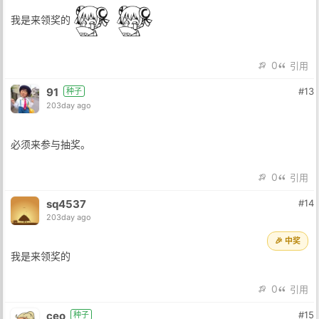
我是来领奖的
0
引用
91
#13
种子
203day ago
必须来参与抽奖。
0
引用
sq4537
#14
203day ago
🎉 中奖
我是来领奖的
0
引用
ceo
#15
种子