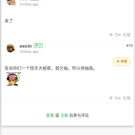
203day ago
来了
0
引用
eecin
#16
种子
203day ago
🎉 中奖
告诉你们一个惊天大秘密，我欠抽，所以快抽我。
0
引用
登录
或
注册
后参与评论