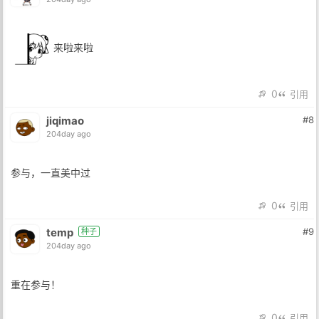
来啦来啦
0
引用
jiqimao
#8
204day ago
参与，一直美中过
0
引用
temp
#9
种子
204day ago
重在参与！
0
引用