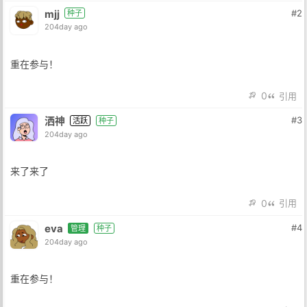
mjj
#2
种子
204day ago
重在参与！
0
引用
洒神
#3
活跃
种子
204day ago
来了来了
0
引用
eva
#4
管理
种子
204day ago
重在参与！