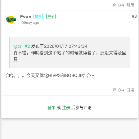
0
引用
Evan
#3
楼主
种子
199day ago
@crll
#2
发布于2026/01/17 07:43:34
真不错，昨晚看到这个帖子的时候就睡着了，还没来得及回
复
哈哈。。。今天又优化HIVPS和BOBOJI哈哈～
0
引用
登录
或
注册
后参与评论