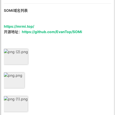
SOMi域名列表
https://mrmi.top/
开源地址：
https://github.com/EvanTop/SOMi