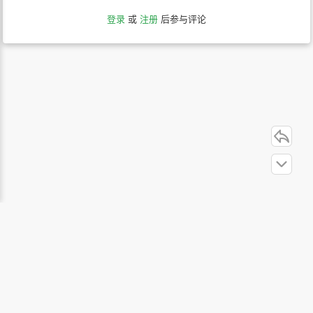
登录
或
注册
后参与评论
站内导航
联系我们
关于本站
隐私协议