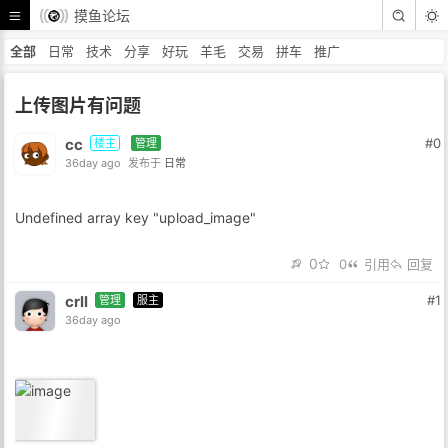
摸鱼论坛
全部
日常
技术
分享
好玩
羊毛
交易
拼车
推广
上传图片有问题
cc
#0
楼主
管理
36day ago
发布于
日常
Undefined array key "upload_image"
0
0
引用
回复
crll
#1
管理
服主
36day ago