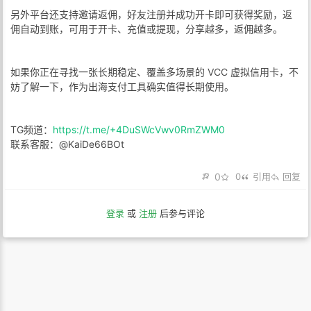
另外平台还支持邀请返佣，好友注册并成功开卡即可获得奖励，返
佣自动到账，可用于开卡、充值或提现，分享越多，返佣越多。
如果你正在寻找一张长期稳定、覆盖多场景的 VCC 虚拟信用卡，不
妨了解一下，作为出海支付工具确实值得长期使用。
TG频道：
https://t.me/+4DuSWcVwv0RmZWM0
联系客服：@KaiDe66BOt
0
0
引用
回复
登录
或
注册
后参与评论