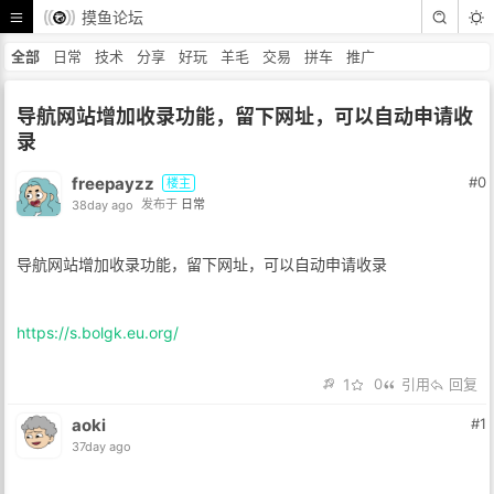
摸鱼论坛
全部
日常
技术
分享
好玩
羊毛
交易
拼车
推广
导航网站增加收录功能，留下网址，可以自动申请收
录
freepayzz
#0
楼主
38day ago
发布于
日常
导航网站增加收录功能，留下网址，可以自动申请收录
https://s.bolgk.eu.org/
1
0
引用
回复
aoki
#1
37day ago