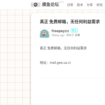
beta
摸鱼论坛
日常
技术
分享
好玩
真正 免费邮箱，无任何利益需求
freepayzz
楼主
38day ago
发布于
日常
真正 免费邮箱，无任何利益需求
地址：mail.gee.us.ci