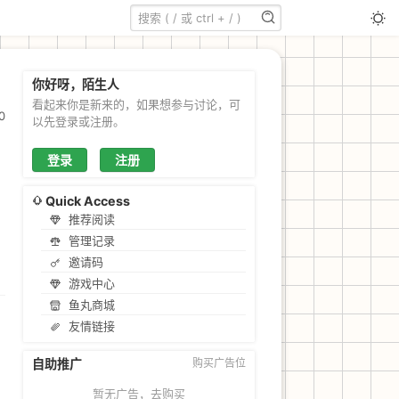
你好呀，陌生人
看起来你是新来的，如果想参与讨论，可
0
以先登录或注册。
登录
注册
Quick Access
推荐阅读
管理记录
邀请码
游戏中心
鱼丸商城
友情链接
自助推广
购买广告位
暂无广告，
去购买