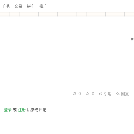
羊毛
交易
拼车
推广
#
0
0
引用
回复
登录
或
注册
后参与评论