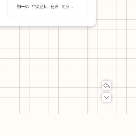
购一亿
空灵论坛
秘言
更多...
联系我们