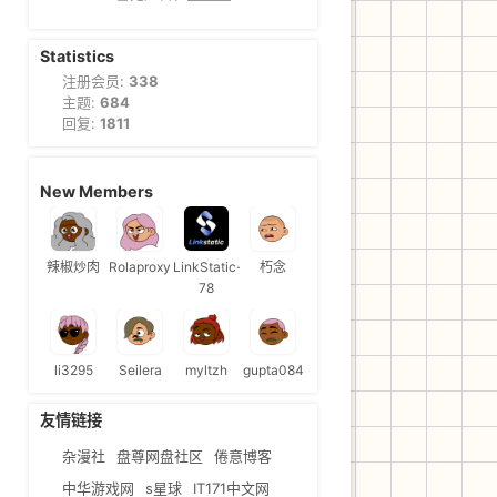
Statistics
注册会员:
338
主题:
684
回复:
1811
New Members
辣椒炒肉
Rolaproxy
LinkStatic-
朽念
78
li3295
Seilera
myltzh
gupta084
友情链接
杂漫社
盘尊网盘社区
倦意博客
中华游戏网
s星球
IT171中文网