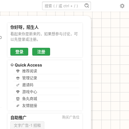
你好呀，陌生人
看起来你是新来的，如果想参与讨论，可
0
以先登录或注册。
登录
注册
Quick Access
推荐阅读
管理记录
邀请码
游戏中心
鱼丸商城
友情链接
自助推广
购买广告位
文字广告-1 招租