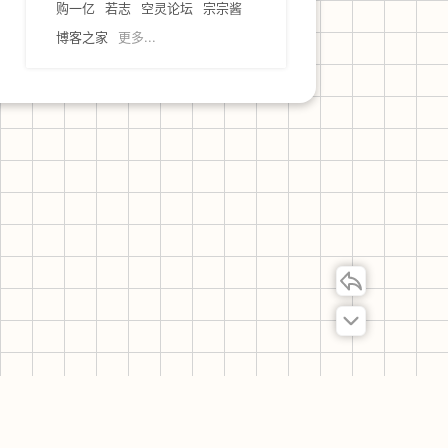
购一亿
若志
空灵论坛
宗宗酱
博客之家
更多...
联系我们