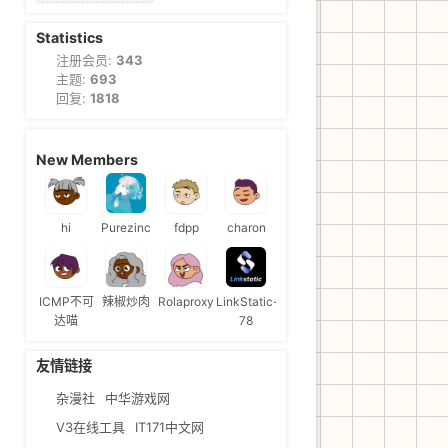
Statistics
注册会员:
343
主题:
693
回复:
1818
New Members
hi
Purezinc
fdpp
charon
ICMP不可
辣椒炒肉
Rolaproxy
LinkStatic-
达喵
78
友情链接
杂漫社
中华游戏网
V3在线工具
IT171中文网