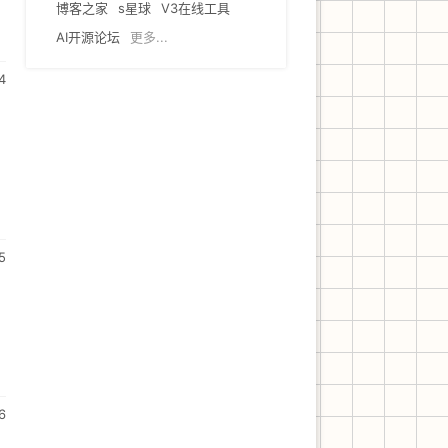
博客之家
s星球
V3在线工具
AI开源论坛
更多...
4
5
6