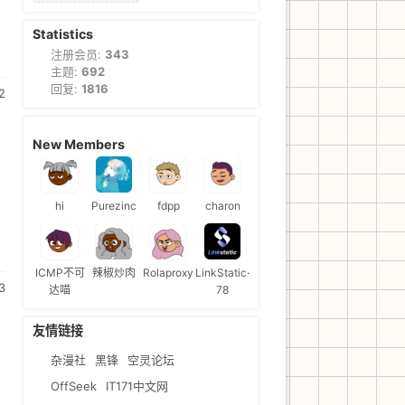
Statistics
注册会员:
343
主题:
692
回复:
1816
2
New Members
hi
Purezinc
fdpp
charon
ICMP不可
辣椒炒肉
Rolaproxy
LinkStatic-
3
达喵
78
友情链接
杂漫社
黑锋
空灵论坛
OffSeek
IT171中文网