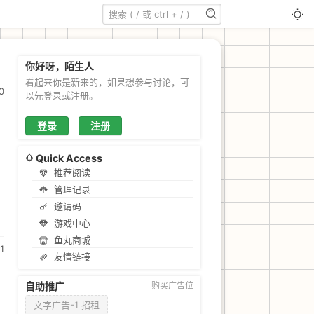
你好呀，陌生人
看起来你是新来的，如果想参与讨论，可
0
以先登录或注册。
登录
注册
Quick Access
推荐阅读
管理记录
邀请码
游戏中心
鱼丸商城
1
友情链接
自助推广
购买广告位
文字广告-1 招租