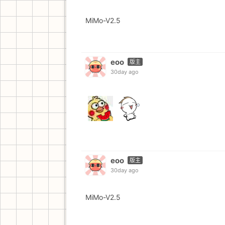
MiMo-V2.5
eoo
版主
30day ago
eoo
版主
30day ago
MiMo-V2.5