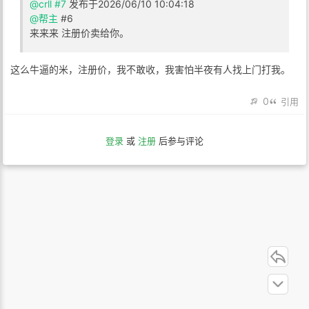
@crll
#7
发布于2026/06/10 10:04:18
@帮主
#6
来来来 注册价卖给你。
这么牛逼的米，注册价，我不敢收，我害怕半夜有人找上门打我。
0
引用
登录
或
注册
后参与评论