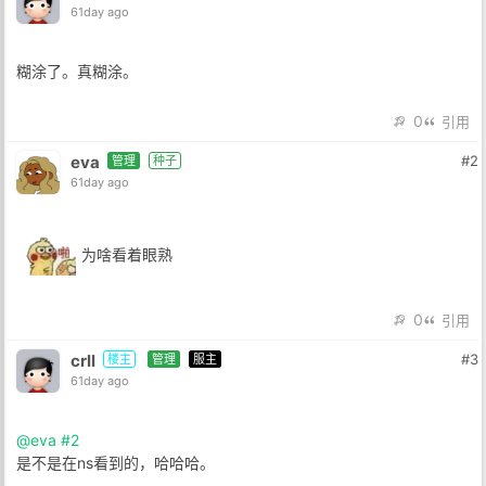
61day ago
糊涂了。真糊涂。
0
引用
eva
#2
管理
种子
61day ago
为啥看着眼熟
0
引用
crll
#3
楼主
管理
服主
61day ago
@eva
#2
是不是在ns看到的，哈哈哈。