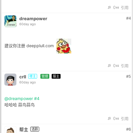
0
引用
dreampower
#4
60day ago
建议你注册 deepplull.com
0
引用
crll
#5
楼主
管理
服主
60day ago
@dreampower
#4
哈哈哈 蒜鸟蒜鸟
0
引用
帮主
#6
活跃