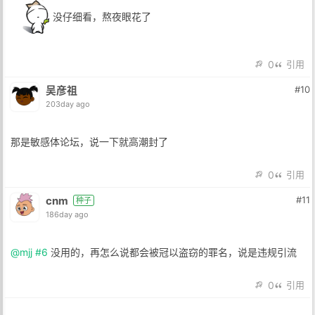
没仔细看，熬夜眼花了
0
引用
吴彦祖
#10
203day ago
那是敏感体论坛，说一下就高潮封了
0
引用
cnm
#11
种子
186day ago
@mjj
#6
没用的，再怎么说都会被冠以盗窃的罪名，说是违规引流
0
引用