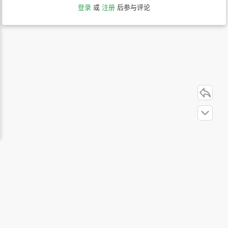
登录
或
注册
后参与评论
站内导航
联系我们
关于本站
隐私协议