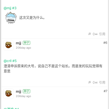
@mjj
#3
这次又是为什么。
0
引用
mjj
#6
种子
206day ago
@crll
#5
澄清申诉原来的大号，说自己不是这个站长。而是发的玩玩觉得有
意思
0
引用
mjj
#7
种子
206day ago