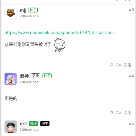
mjj
#3
种子
206day ago
https://www.nodeseek.com/space/45614#/discussions
这哥们刚刚又冒头被封了
0
引用
洒神
#4
活跃
种子
206day ago
不是的
0
引用
crll
#5
管理
服主
206day ago