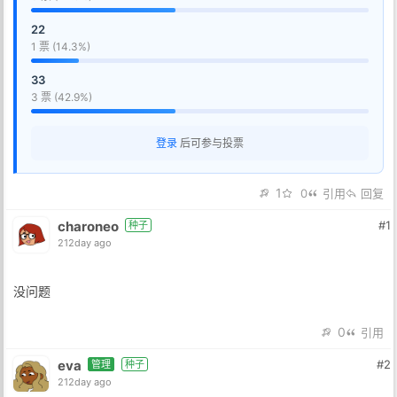
22
1 票 (14.3%)
33
3 票 (42.9%)
登录
后可参与投票
1
0
引用
回复
charoneo
#1
种子
212day ago
没问题
0
引用
eva
#2
管理
种子
212day ago