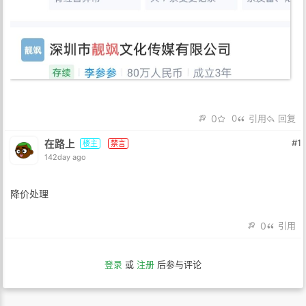
0
0
引用
回复
在路上
#1
楼主
禁言
142day ago
降价处理
0
引用
登录
或
注册
后参与评论