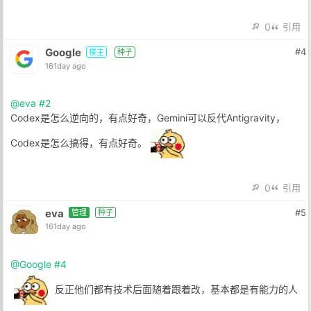
0
引用
Google
#4
楼主
种子
161day ago
@eva
#2
Codex是怎么逆向的，有点好奇，Gemini可以反代Antigravity，
Codex是怎么搞得，有点好奇。
0
引用
eva
#5
管理
种子
161day ago
@Google
#4
反正他们都有技术后面随着跟着改，基本都是有能力的人