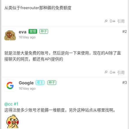
从类似于freerouter那种薅的免费额度
0
引用
eva
#2
管理
种子
161day ago
就是注册大量免费的账号，然后逆向一下来使用，现在的AI除了直
接聊天的网页，都还有API提供的
0
引用
Google
#3
楼主
种子
161day ago
@cc
#1
这得注册多少账号才能薅一堆额度，另外这种站点从哪里找啊。