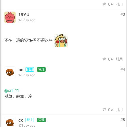
0
引用
15YU
#3
178day ago
还在上班的🐮🐎看不得这些
0
引用
cc
#4
楼主
管理
178day ago
@crll
#1
孤单，寂寞，冷
0
引用
cc
#5
楼主
管理
178day ago