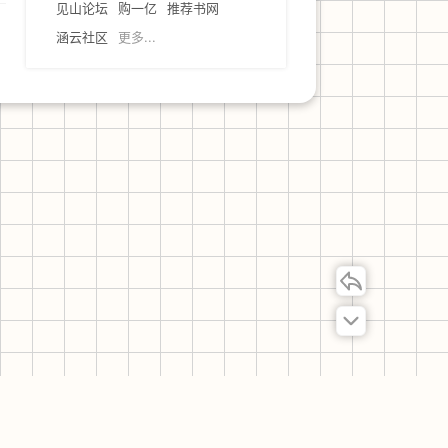
见山论坛
购一亿
推荐书网
涵云社区
更多...
联系我们