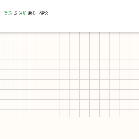
登录
或
注册
后参与评论
友情站点
其他平台