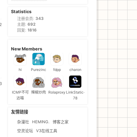
Statistics
注册会员:
343
主题:
692
2
回复:
1816
New Members
hi
Purezinc
fdpp
charon
3
ICMP不可
辣椒炒肉
Rolaproxy
LinkStatic-
达喵
78
友情链接
杂漫社
HEMING.
博客之家
空灵论坛
V3在线工具