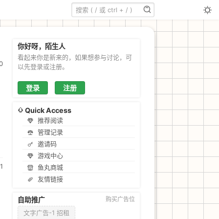
你好呀，陌生人
看起来你是新来的，如果想参与讨论，可
0
以先登录或注册。
登录
注册
Quick Access
推荐阅读
管理记录
邀请码
游戏中心
1
鱼丸商城
友情链接
自助推广
购买广告位
文字广告-1 招租