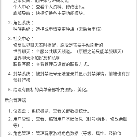
登录页面：记住账号密码功能
个人中心 ：查看个人资料、修改密码。
底部导航 ：快捷切换各主要功能模块。
角色系统 ：
种族系统 ：选择或申请变更种族（需后台审核）
社交中心 ：
修复世界聊天实时提醒，原版是需要手动刷新的
世界聊天 ：全服公共聊天频道。（原版之前只能单服聊天）
世界聊天添加好友和私聊
联系客服 ：查看管理员设置的联系方式。
封禁系统 ：被封禁账号无法登录并显示封禁详情，前端也有封
禁排行榜
给没有图标的菜单全部补充图标，美化。
后台管理端
仪表盘 ：系统概览，查看关键数据统计。
用户管理 ：查看、编辑用户基础信息（封号/解封、修改余额
等）。
角色管理 ：管理玩家游戏角色数据（等级、属性、经验值