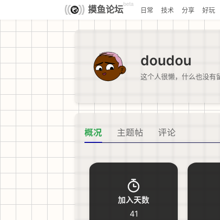
beta
摸鱼论坛
日常
技术
分享
好玩
doudou
这个人很懒，什么也没有
概况
主题帖
评论
加入天数
41