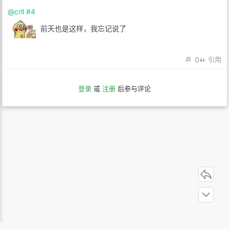
@crll
#4
前天也是这样，我忘记说了
0
引用
登录
或
注册
后参与评论