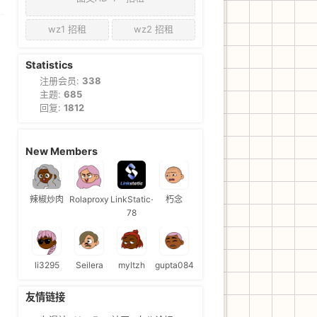
wz1 招租
wz2 招租
Statistics
注册会员:
338
主题:
685
回复:
1812
New Members
辣椒炒肉
Rolaproxy
LinkStatic-
朽念
78
li3295
Seilera
myltzh
gupta084
友情链接