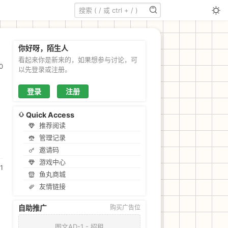
你好呀，陌生人
看起来你是新来的，如果想参与讨论，可
0
以先登录或注册。
登录
注册
Quick Access
推荐阅读
管理记录
邀请码
游戏中心
1
鱼丸商城
友情链接
自助推广
购买广告位
图文AD-1 - 招租