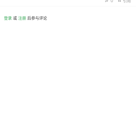
0
引用
登录
或
注册
后参与评论